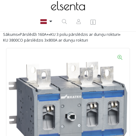
Sākums
»
Pārslēdži 160A+
»
KU 3 polu pārslēdzis ar durvju rokturi
»
KU 3800CO pārslēdzis 3x800A ar durvju rokturi