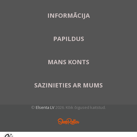
INFORMĀCIJA
PAPILDUS
MANS KONTS
SAZINIETIES AR MUMS
©
Elsenta LV
2026. Kõik õigused kaitstud.