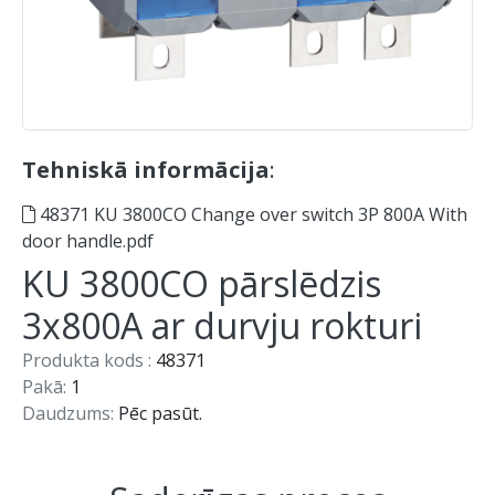
Tehniskā informācija
:
48371 KU 3800CO Change over switch 3P 800A With
door handle.pdf
KU 3800CO pārslēdzis
3x800A ar durvju rokturi
Produkta kods :
48371
Pakā:
1
Daudzums:
Pēc pasūt.