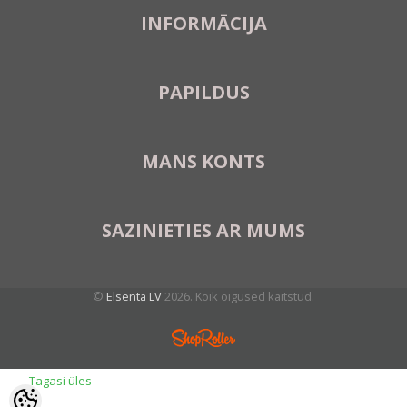
INFORMĀCIJA
PAPILDUS
MANS KONTS
SAZINIETIES AR MUMS
©
Elsenta LV
2026. Kõik õigused kaitstud.
Tagasi üles