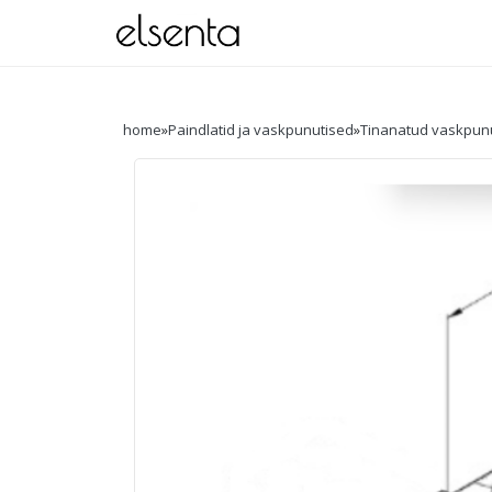
home
»
Paindlatid ja vaskpunutised
»
Tinanatud vaskpun