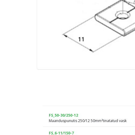
FS_50-30/250-12
Maanduspunutis 250/12 50mm²tinatatud vask
FS_6-11/150-7